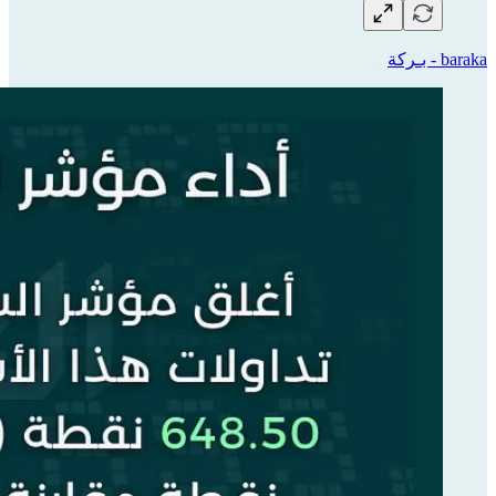
baraka - بـركة