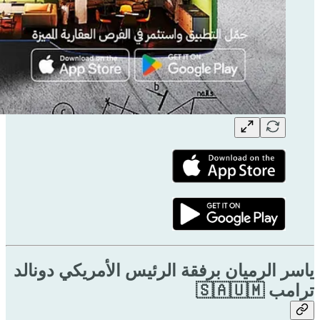
ياسر الرميان برفقة الرئيس الأمريكي دونالد
ترامب 🇸🇦🇺🇲