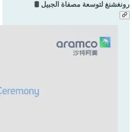
رونغشنغ لتوسعة مصفاة الجبيل 🛢️