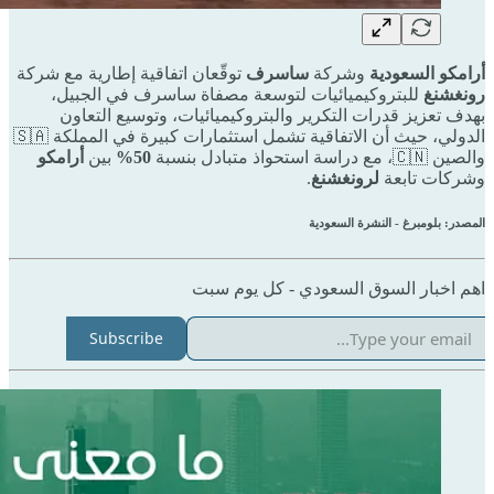
أرامكو السعودية
وشركة
ساسرف
توقّعان اتفاقية إطارية مع شركة
رونغشنغ
للبتروكيميائيات لتوسعة مصفاة ساسرف في الجبيل،
بهدف تعزيز قدرات التكرير والبتروكيميائيات، وتوسيع التعاون
الدولي، حيث أن الاتفاقية تشمل استثمارات كبيرة في المملكة 🇸🇦
والصين 🇨🇳، مع دراسة استحواذ متبادل بنسبة
50%
بين
أرامكو
وشركات تابعة
لرونغشنغ
.
المصدر: بلومبرغ - النشرة السعودية
اهم اخبار السوق السعودي - كل يوم سبت
Subscribe