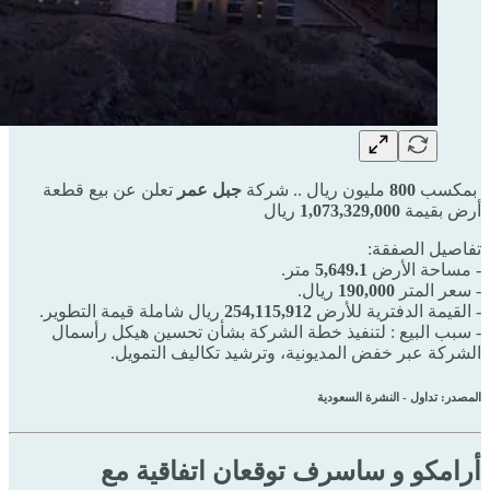
بمكسب
800
مليون ريال .. شركة
جبل عمر
تعلن عن بيع قطعة
أرض بقيمة
1,073,329,000
ريال
تفاصيل الصفقة:
- مساحة الأرض
5,649.1
متر.
- سعر المتر
190,000
ريال.
- القيمة الدفترية للأرض
254,115,912
ريال شاملة قيمة التطوير.
- سبب البيع : لتنفيذ خطة الشركة بشأن تحسين هيكل رأسمال
الشركة عبر خفض المديونية، وترشيد تكاليف التمويل.
المصدر: تداول - النشرة السعودية
أرامكو و ساسرف توقعان اتفاقية مع