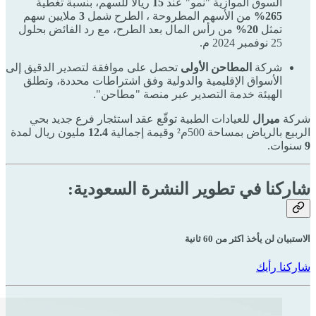
السوق الموازية "نمو" عند
15
ريالًا للسهم، بنسبة تغطية
265%
من الأسهم المطروحة ، الطرح شمل
3
ملايين سهم
تمثل
20%
من رأس المال بعد الطرح، مع رد الفائض بحلول
25 نوفمبر 2024 م.
شركة
المطاحن الأولى
تحصل على موافقة لتصدير الدقيق إلى
الأسواق الإقليمية والدولية وفق اشتراطات محددة، وتطلق
الهيئة خدمة التصدير عبر منصة "مطاحن".
شركة
ميرال
للعيادات الطبية توقّع عقد استئجار فرع جديد بحي
الربيع بالرياض بمساحة 500م² وقيمة إجمالية
12.4
مليون ريال لمدة
9
سنوات.
شاركنا في تطوير النشرة السعودية:
الاستبيان لن يأخذ اكثر من 60 ثانية
شاركنا رأيك