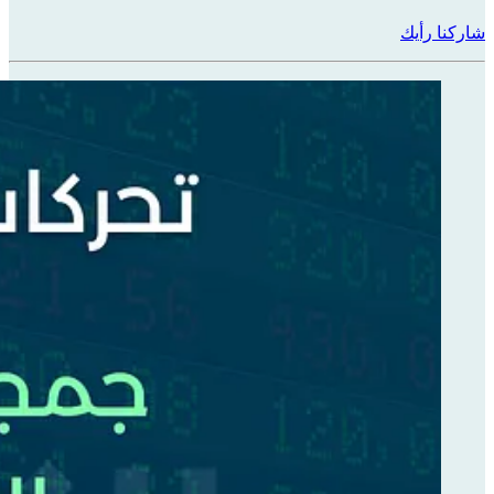
شاركنا رأيك