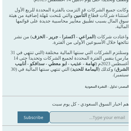
وكانت جميع الشركات قد التزمت بالفترة المحددة للربع الأول
استثناء شركات قطاع
التأمين
والتي مُنحت مُهلة إضافية من هيئة
سوق المال بسبب تطبيق معايير محاسبية جديدة على قوائمها
المالية.
واعتادت شركات (
المراعي - اكسترا - جرير - الخزف
) من نشر
نتائجها خلال الأسبوعين الأولى من الفترة.
وستلتزم الشركات التي سنتها المالية مختلفة (التي تنتهي في 31
مارس) بنفس الفترة المحددة لجميع الشركات وتحديداً حتى 14
أغسطس 2023م (
تهامة - عذيب - ابو معطي - سدافكو - أنابيب
الشرق
) وكذلك (
اليمامة للحديد
) التي تنتهي سنتها المالية في (30
سبتمبر).
المصدر: تداول - النشرة السعودية
هم اخبار السوق السعودي - كل يوم سبت
Subscribe