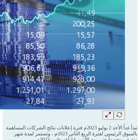
تبدأ غداً الأحد 2 يوليو 2023م فترة إعلانات نتائج الشركات المساهمة
بالسوق الرئيسي لفترة الربع الثاني 2023م ، وتستمر لمدة شهر
ونصف وتحديداً حتى يوم الأثنين 14 أغسطس 2023م.