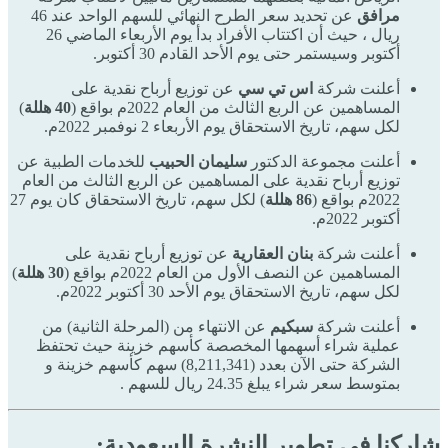
مرافق
عن تحديد سعر الطرح النهائي للسهم الواحد عند 46
ريال ، حيث أن اكتتاب الأفراد بدأ يوم الأربعاء الماضي 26
أكتوبر وسيستمر حتى يوم الأحد القادم 30 أكتوبر.
أعلنت شركة
اس تي سي
عن توزيع أرباح نقدية على
المساهمين عن الربع الثالث من العام 2022م بواقع (
40 هللة
)
لكل سهم، تاريخ الاستحقاق يوم الأربعاء 2 نوفمبر 2022م.
أعلنت مجموعة الدكتور
سليمان الحبيب
للخدمات الطبية
عن
توزيع أرباح نقدية على المساهمين عن الربع الثالث من العام
2022م بواقع (
86 هللة
) لكل سهم، تاريخ الاستحقاق كان يوم 27
أكتوبر 2022م.
أعلنت شركة
بنان العقارية
عن توزيع أرباح نقدية على
المساهمين عن النصف الأول من العام 2022م بواقع (
30 هللة
)
لكل سهم، تاريخ الاستحقاق يوم الأحد 30 أكتوبر 2022م.
أعلنت شركة
سبكيم
عن الانتهاء من (المرحلة الثانية) من
عملية شراء أسهمها المخصصة كأسهم خزينة حيث تحتفظ
الشركة حتى الآن بعدد (8,211,341) سهم كأسهم خزينة و
بمتوسط سعر شراء يبلغ 24.35 ريال للسهم .
شاركنا في تطوير النشرة السعودية: