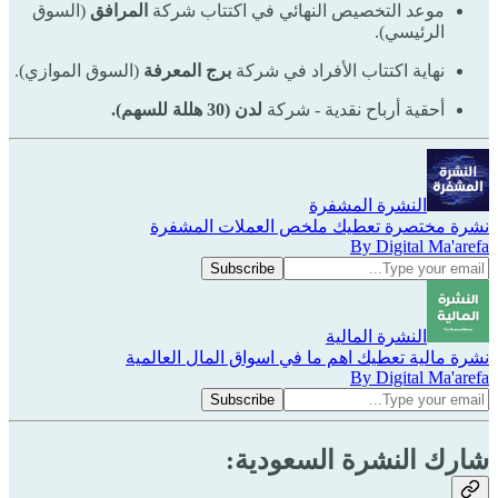
موعد التخصيص النهائي في اكتتاب شركة
المرافق
(السوق
الرئيسي).
نهاية اكتتاب الأفراد في شركة
برج المعرفة
(السوق الموازي).
أحقية أرباح نقدية - شركة
لدن (30 هللة للسهم).
النشرة المشفرة
نشرة مختصرة تعطيك ملخص العملات المشفرة
By Digital Ma'arefa
النشرة المالية
نشرة مالية تعطيك اهم ما في اسواق المال العالمية
By Digital Ma'arefa
شارك النشرة السعودية: