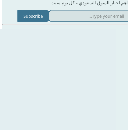
اهم اخبار السوق السعودي - كل يوم سبت
Subscribe