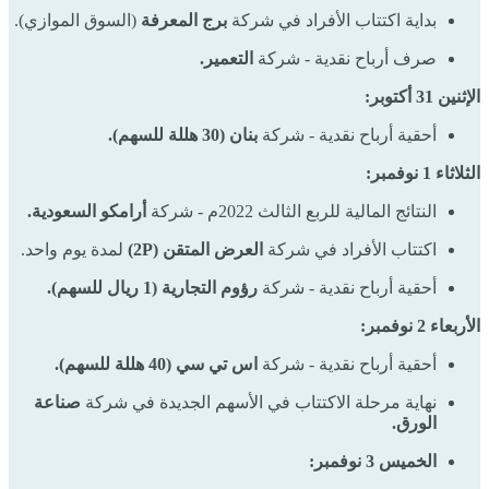
بداية اكتتاب الأفراد في شركة
برج المعرفة
(السوق الموازي).
صرف أرباح نقدية - شركة
التعمير.
الإثنين 31 أكتوبر:
أحقية أرباح نقدية - شركة
بنان (30 هللة للسهم).
الثلاثاء 1 نوفمبر:
النتائج المالية للربع الثالث 2022م - شركة
أرامكو السعودية.
اكتتاب الأفراد في شركة
العرض المتقن (2P)
لمدة يوم واحد.
أحقية أرباح نقدية - شركة
رؤوم التجارية (1 ريال للسهم).
الأربعاء 2 نوفمبر:
أحقية أرباح نقدية - شركة
اس تي سي
(40 هللة للسهم).
نهاية مرحلة الاكتتاب في الأسهم الجديدة في شركة
صناعة
الورق.
الخميس 3 نوفمبر: