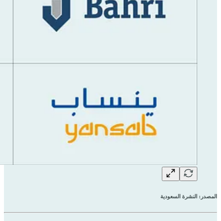
المصدر: النشرة السعودية