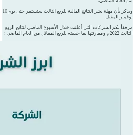
من العام الماضي.
ويذكر بأن مهلة نشر النتائج المالية للربع الثالث ستستمر حتى يوم 10
نوفمبر المقبل.
مرفقاَ لكم الشركات التي أعلنت خلال الأسبوع الماضي لنتائج الربع
الثالث 2022م ومقارنتها بما حققته للربع المماثل من العام الماضي :