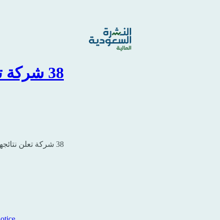
38 شركة تنشر نتائجها ، عودة الكابلات بعد…
38 شركة تعلن نتائجها المالية للربع الرابع 2023م
otice