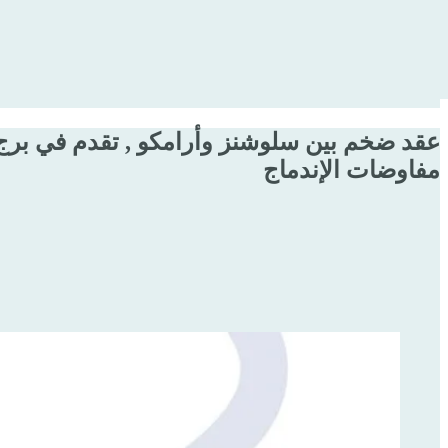
عقد ضخم بين سلوشنز وأرامكو , تقدم في برج جد
مفاوضات الإندماج