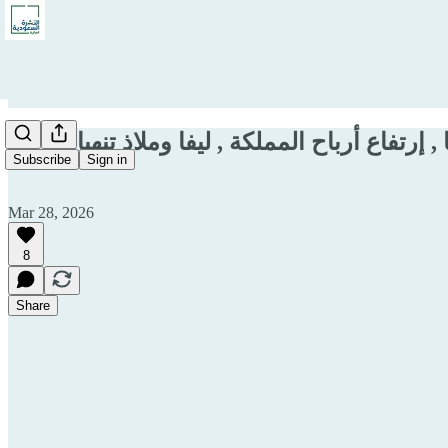
فاع أرباح المملكة , ليفا وملاذ تنهيان
Subscribe
Sign in
Mar 28, 2026
8
Share