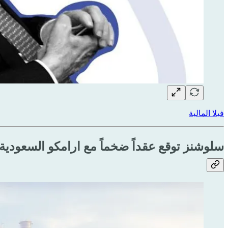
فيلا المالية
سلوشنز توقع عقداً ضخماً مع ارامكو السعودي