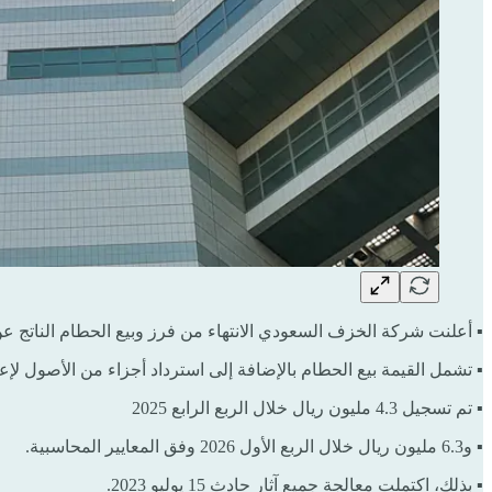
▪ أعلنت شركة الخزف السعودي الانتهاء من فرز وبيع الحطام الناتج عن حريق الم
▪ تشمل القيمة بيع الحطام بالإضافة إلى استرداد أجزاء من الأصول لإعا
▪ تم تسجيل 4.3 مليون ريال خلال الربع الرابع 2025
▪ و6.3 مليون ريال خلال الربع الأول 2026 وفق المعايير المحاسبية.
▪ بذلك، اكتملت معالجة جميع آثار حادث 15 يوليو 2023.