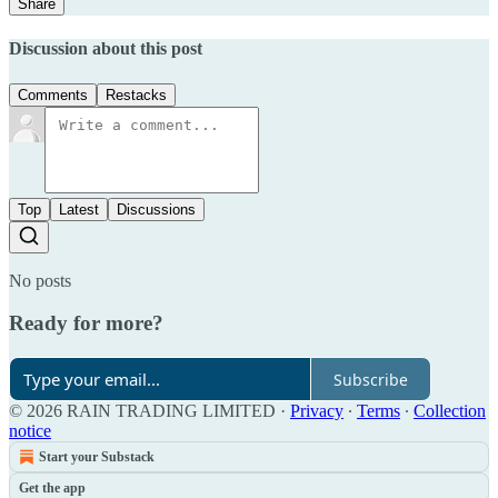
Share
Discussion about this post
Comments
Restacks
Top
Latest
Discussions
No posts
Ready for more?
Subscribe
© 2026 RAIN TRADING LIMITED
·
Privacy
∙
Terms
∙
Collection
notice
Start your Substack
Get the app