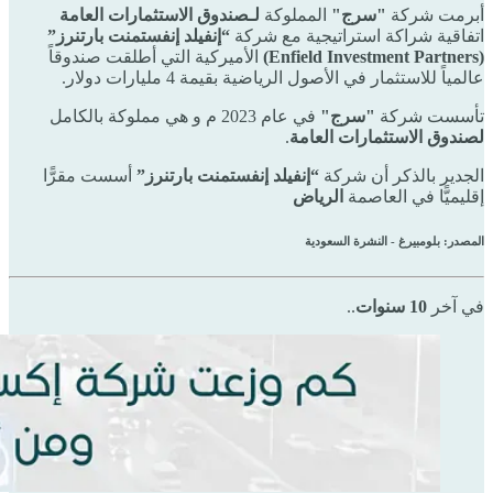
أبرمت شركة
"سرج"
المملوكة
لـصندوق الاستثمارات العامة
اتفاقية شراكة استراتيجية مع شركة
“إنفيلد إنفستمنت بارتنرز”
(Enfield Investment Partners)
الأميركية التي أطلقت صندوقاً
عالمياً للاستثمار في الأصول الرياضية بقيمة 4 مليارات دولار.
تأسست شركة
"سرج"
في عام 2023 م و هي مملوكة بالكامل
لصندوق الاستثمارات العامة
.
الجدير بالذكر أن شركة
“إنفيلد إنفستمنت بارتنرز”
أسست مقرًّا
إقليميًّا في العاصمة
الرياض
المصدر: بلومبيرغ - النشرة السعودية
في آخر
10 سنوات
..