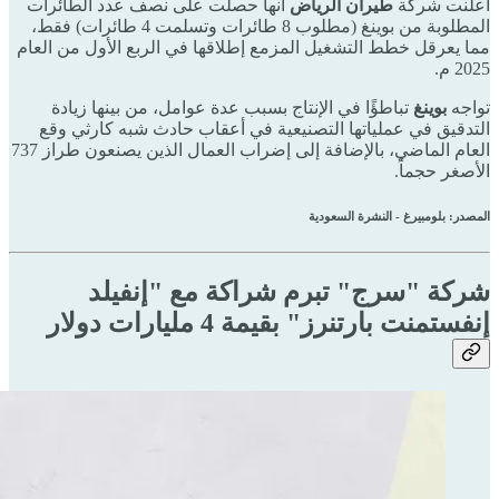
أعلنت شركة
طيران الرياض
أنها حصلت على نصف عدد الطائرات
المطلوبة من بوينغ (مطلوب 8 طائرات وتسلمت 4 طائرات) فقط،
مما يعرقل خطط التشغيل المزمع إطلاقها في الربع الأول من العام
2025 م.
تواجه
بوينغ
تباطؤًا في الإنتاج بسبب عدة عوامل، من بينها زيادة
التدقيق في عملياتها التصنيعية في أعقاب حادث شبه كارثي وقع
العام الماضي، بالإضافة إلى إضراب العمال الذين يصنعون طراز 737
الأصغر حجماً.
المصدر: بلومبيرغ - النشرة السعودية
شركة "سرج" تبرم شراكة مع "إنفيلد
إنفستمنت بارتنرز" بقيمة 4 مليارات دولار