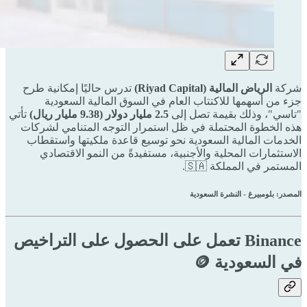
شركة
الرياض المالية (Riyad Capital)
تدرس حاليًا إمكانية طرح
جزء من أسهمها للاكتتاب العام في السوق المالية السعودية
"تاسي"، وذلك بقيمة تصل إلى
2.5 مليار دولار (9.38 مليار ريال)
تأتي
هذه الخطوة المحتملة في ظل استمرار التوجه المتنامي لشركات
الخدمات المالية السعودية نحو توسيع قاعدة ملكيتها واستقطاب
الاستثمارات المحلية والأجنبية، مستفيدةً من النمو الاقتصادي
المستمر في المملكة 🇸🇦.
المصدر: بلومبيرغ - النشرة السعودية
Binance تعمل على الحصول على التراخيص
في السعودية 🪙