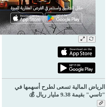
الرياض المالية تسعى لطرح أسهمها في
"تاسي" بقيمة 9.38 مليار ريال 💰