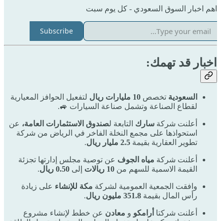
اهم اخبار السوق السعودي - كل يوم سبت
Subscribe
اخبار قد تهمك:
السعودية
تخصص
10 مليارات ريال
لتفعيل الحوافز المعيارية
لقطاع الصناعة وتشمل صناعة السيارات 🚙.
أعلنت شركة
سارك
التابعة ل
صندوق الاستثمارات العامة،
عن
استحواذها على مجمع النخلة الفاخر في الرياض من شركة
تطوير العقارية بقيمة
2.5 مليار ريال
.
أعلنت شركة
مياه الجوف
عن توصية مجلس إدارتها تجزئة
القيمة الاسمية للسهم من
10 ريالات
إلى
0.50 ريال
.
وافقت الجمعية العمومية لشركة
مكة للإنشاء
على زيادة
رأس المال بقيمة
351.8 مليون ريال
.
أعلنت شركتا
أرامكو
و
معادن
عن خطط لإنشاء مشروع