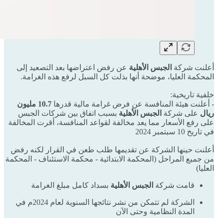
أعلنت شركة
الجبس الأهلية
عن رفض اعتراضها بعد التصعيد إلى
المحكمة العليا، موضحة أنها بذلت كل السبل لرفع هذه الغرامة.
خلفية تاريخية:
- أعلنت هيئة المنافسة عن فرض غرامة مالية قدرها
10.7 مليون
ريال
على شركة
الجبس الأهلية
بسبب اتفاق بين شركات الجبس
على رفع الأسعار مما يعد مخالفة لقواعد المنافسة، أقرت المخالفة
في تاريخ 10 سبتمبر 2024
أعلنت حينها الشركة عن تقديمها طلب طعن في القرار لكنه رفض
من جميع المراحل (المحكمة الابتدائية - محكمة الاستئناف - المحكمة
العليا)
قامت شركة
الجبس الأهلية
بسداد كامل مبلغ الغرامة
الشركة لم تتمكن من نشر نتائجها السنوية لعام 2024م في
المدة النظامية وحتى الآن