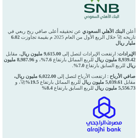
أعلن
البنك الأهلي السعودي
عن تحقيقه أعلى صافي ربح ربعي في
تاريخه 🚀 خلال الربع الأول من العام 2025 م بقيمة تجاوزت
6.02
مليار ريال
الإيرادات
: ارتفعت الإيرادات لتصل إلى
9,615.00
مليون ريال
، مقابل
8,939.42
مليون ريال
للربع المماثل بارتفاع
7.6%
، و
8,987.96 مليون
ريال
للربع السابق بارتفاع
7.0%
.
صافي الأرباح
: ارتفعت الأرباح لتصل إلى
6,022.00 مليون ريال،
مقابل
5,039.61 مليون ريال
للربع المماثل بارتفاع
19.5%
🚀، و
5,556.73
مليون ريال
للربع السابق بارتفاع
8.4%