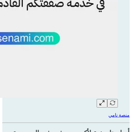
منصة نامي