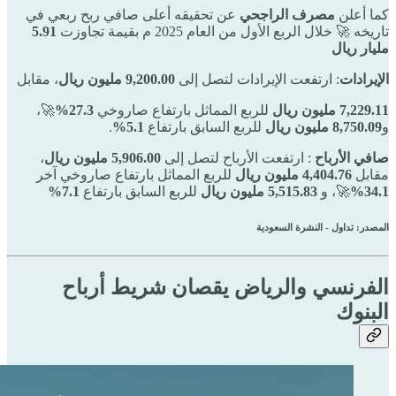
كما أعلن
مصرف الراجحي
عن تحقيقه أعلى صافي ربح ربعي في
تاريخه 🚀 خلال الربع الأول من العام 2025 م بقيمة تجاوزت
5.91
مليار ريال
الإيرادات
: ارتفعت الإيرادات لتصل إلى
9,200.00 مليون ريال
، مقابل
7,229.11 مليون ريال
للربع المماثل بارتفاع صاروخي
27.3%
🚀،
و
8,750.09 مليون ريال
للربع السابق بارتفاع
5.1%
.
صافي الأرباح
: ارتفعت الأرباح لتصل إلى
5,906.00 مليون ريال
،
مقابل
4,404.76 مليون ريال
للربع المماثل بارتفاع صاروخي آخر
34.1%
🚀، و
5,515.83 مليون ريال
للربع السابق بارتفاع
7.1%
المصدر: تداول - النشرة السعودية
الفرنسي والرياض يقصان شريط أرباح
البنوك