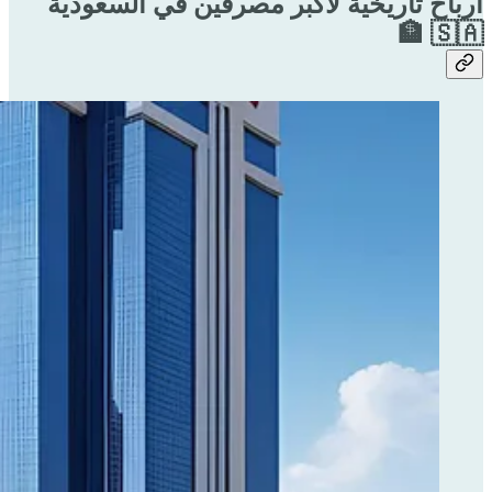
أرباح تاريخية لأكبر مصرفين في السعودية
🇸🇦 🏦