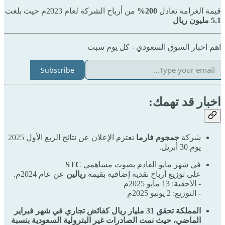
قيمة الغرامة تعادل
200%
من أرباح الشركة لعام 2023م حيث بلغت
5.1 مليون ريال
اهم اخبار السوق السعودي - كل يوم سبت
Subscribe
اخبار قد تهمك:
شركة
جمجوم فارما
تعتزم الإعلان عن نتائج الربع الأول 2025
يوم 30 أبريل.
في شهر مايو القادم يصوت مساهمي
STC
على توزيع أرباح نقدية إضافية بقيمة
ريالين
عن عام 2024م.
- الأحقية: 13 مايو 2025م
- التوزيع: 2 يونيو 2025م
المملكة تحقق 31 مليار ريال كفائض تجاري في شهر فبراير
الماضي، حيث نمت الصادرات غير البترولية السعودية بنسبة