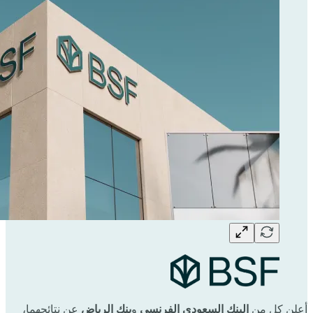
أعلن كل من
البنك السعودي الفرنسي
و
بنك الرياض
عن نتائجهما،