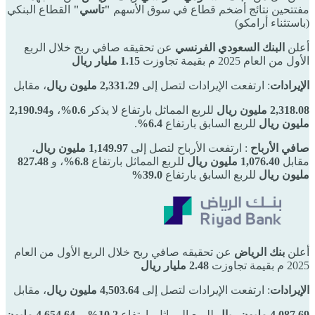
مفتتحين نتائج أضخم قطاع في سوق الأسهم
"تاسي"
القطاع البنكي
(باستثناء أرامكو)
أعلن
البنك السعودي الفرنسي
عن تحقيقه صافي ربح خلال الربع
الأول من العام 2025 م بقيمة تجاوزت
1.15 مليار ريال
الإيرادات
: ارتفعت الإيرادات لتصل إلى
2,331.29 مليون ريال
، مقابل
2,318.08 مليون ريال
للربع المماثل بارتفاع لا يذكر
0.6%
، و
2,190.94
مليون ريال
للربع السابق بارتفاع
6.4%
.
صافي الأرباح
: ارتفعت الأرباح لتصل إلى
1,149.97 مليون ريال
،
مقابل
1,076.40 مليون ريال
للربع المماثل بارتفاع
6.8%
، و
827.48
مليون ريال
للربع السابق بارتفاع
39.0%
أعلن
بنك الرياض
عن تحقيقه صافي ربح خلال الربع الأول من العام
2025 م بقيمة تجاوزت
2.48 مليار ريال
الإيرادات
: ارتفعت الإيرادات لتصل إلى
4,503.64 مليون ريال
، مقابل
4,087.69 مليون ريال
للربع المماثل بارتفاع
10.2%
، و
4,654.64 مليون