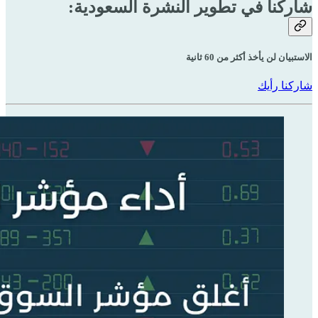
شاركنا في تطوير النشرة السعودية:
الاستبيان لن يأخذ أكثر من 60 ثانية
شاركنا رأيك