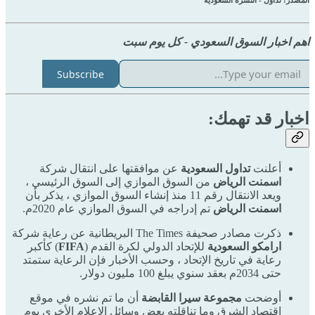
المصدر: تداول - النشرة السعودية
اهم اخبار السوق السعودي - كل يوم سبت
Subscribe
اخبار قد تهمك:
أعلنت
تداول السعودية
عن موافقتها على انتقال شركة
اسمنت الرياض
من السوق الموازي إلى السوق الرئيسي ،
ويعد الانتقال رقم 11 منذ إنشاء السوق الموازي ، يذكر بأن
اسمنت الرياض
تم إدراجه في السوق الموازي عام 2020م.
ذكرت مصادر صحيفة The Times البريطانية عن رعاية شركة
ارامكو السعودية
للإتحاد الدولي لكرة القدم (
FIFA
) كأكبر
رعاية في تاريخ الإتحاد ، وحسب الأخبار فإن الرعاية ستمتد
حتى 2034م بعقد سنوي يبلغ 100 مليون دولار.
أوضحت
مجموعة سيرا القابضة
أن ما تم نشره في موقع
إقتصاد الشرق وما تناقلته بعض وسائل الإعلام الأخرى يوم