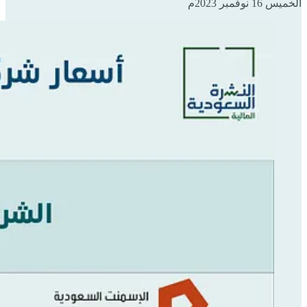
الخميس 16 نوفمبر 2023م