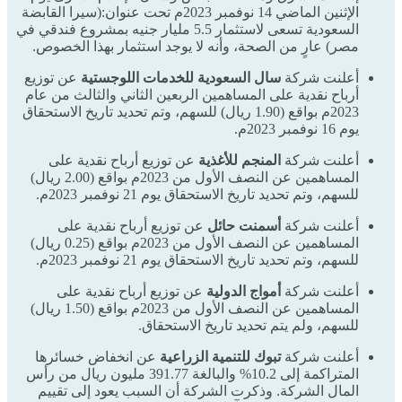
الإثنين الماضي 14 نوفمبر 2023م تحت عنوان:(سيرا القابضة
السعودية تسعى لاستثمار 5.5 مليار جنيه بمشروع فندقي في
مصر) عارٍ من الصحة، وأنه لا يوجد استثمار بهذا الخصوص.
أعلنت شركة
سال السعودية للخدمات اللوجستية
عن توزيع
أرباح نقدية على المساهمين الربعين الثاني والثالث من عام
2023م بواقع (1.90 ريال) للسهم، وتم تحديد تاريخ الاستحقاق
يوم 16 نوفمبر 2023م.
أعلنت شركة
المنجم للأغذية
عن توزيع أرباح نقدية على
المساهمين عن النصف الأول من 2023م بواقع (2.00 ريال)
للسهم، وتم تحديد تاريخ الاستحقاق يوم 21 نوفمبر 2023م.
أعلنت شركة
أسمنت حائل
عن توزيع أرباح نقدية على
المساهمين عن النصف الأول من 2023م بواقع (0.25 ريال)
للسهم، وتم تحديد تاريخ الاستحقاق يوم 21 نوفمبر 2023م.
أعلنت شركة
أمواج الدولية
عن توزيع أرباح نقدية على
المساهمين عن النصف الأول من 2023م بواقع (1.50 ريال)
للسهم، ولم يتم تحديد تاريخ الاستحقاق.
أعلنت شركة
تبوك للتنمية الزراعية
عن انخفاض خسائرها
المتراكمة إلى 10.2% والبالغة 391.77 مليون ريال من رأس
المال الشركة. وذكرت الشركة أن السبب يعود إلى تقييم