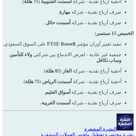
أحقية أرباح نقدية - شركة
أسمنت الجنوبية
(
75 هللة
).
صرف أرباح نقدية - شركة
مهارة
.
صرف أرباح نقدية - شركة
أسمنت حائل
.
الخميس 15 سبتمبر:
تنفيذ تغيير أوزان مؤشر
FTSE Russell
على السوق السعودي.
جمعية غير عادية - لغرض الاندماج بين شركتي
ولاء للتأمين
وساب تكافل
أحقية أرباح نقدية - شركة
الغاز
(
85 هللة
).
أحقية أرباح نقدية - شركة
أسمنت الرياض
(
75 هللة
).
صرف أرباح نقدية - شركة
أسواق العثيم
.
صرف أرباح نقدية - شركة
أسمنت العربية.
النشرة المشفرة
نشرة مختصرة تعطيك ملخص العملات المشفرة