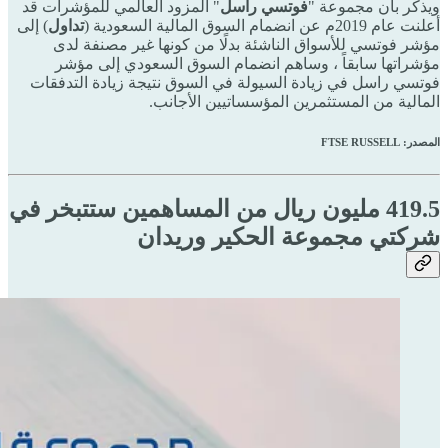
ويذكر بأن مجموعة "
فوتسي راسل
" المزود العالمي للمؤشرات قد
أعلنت عام 2019م عن انضمام السوق المالية السعودية (
تداول
) إلى
مؤشر فوتسي للأسواق الناشئة بدلًا من كونها غير مصنفة لدى
مؤشراتها سابقاً ، وساهم انضمام السوق السعودي إلى مؤشر
فوتسي راسل في زيادة السيولة في السوق نتيجة زيادة التدفقات
المالية من المستثمرين المؤسساتيين الأجانب.
المصدر: FTSE RUSSELL
419.5 مليون ريال من المساهمين ستتبخر في
شركتي مجموعة الحكير وريدان