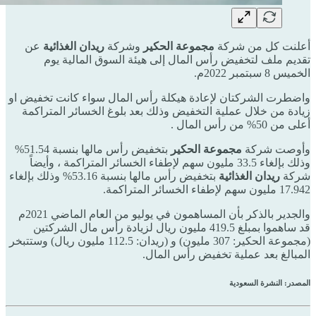
أعلنت كل من شركة
مجموعة الحكير
وشركة
ريدان الغذائية
عن
تقديم ملف لتخفيض رأس المال إلى هيئة السوق المالية يوم
الخميس 8 سبتمبر 2022م.
واضطرت الشركتان لإعادة هيكلة رأس المال سواء كانت تخفيض او
زيادة من خلال عملية التخفيض وذلك بعد بلوغ الخسائر المتراكمة
أعلى من 50% من رأس المال .
وأوصت شركة
مجموعة الحكير
بتخفيض رأس مالها بنسبة 51.54%
وذلك بإلغاء 33.5 مليون سهم لإطفاء الخسائر المتراكمة ، وأيضاً
شركة
ريدان الغذائية
بتخفيض رأس مالها بنسبة 53.16% وذلك بإلغاء
17.942 مليون سهم لإطفاء الخسائر المتراكمة.
والجدير بالذكر بأن المساهمون في يوليو من العام الماضي 2021م
قد ساهموا بمبلغ 419.5 مليون ريال لزيادة رأس مال الشركتين
(مجموعة الحكير: 307 مليون) و (ريدان: 112.5 مليون ريال) وستتبخر
المبالغ بعد عملية تخفيض رأس المال.
المصدر: النشرة السعودية