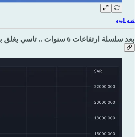
قدم اليوم
بعد سلسلة ارتفاعات 6 سنوات .. تاسي يغلق بالأحمر لعام 2022م