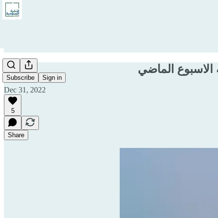
Subscribe
Sign in
Dec 31, 2022
5
Share