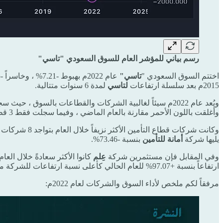
رسم بياني للمؤشر العام للسوق السعودي "تاسي"
اختتم السوق السعودي "
تاسي"
2015م بعد سلسلة ارتفاعات
لتاسي
لمدة 6 سنوات متتالية.
وأغلقت باللون الأحمر مقارنة بالعام الماضي ، وفيما سجلت فقط 3 قطاعات إرتفاعاً وأغلقت باللون الأخضر.
وكانت شركات قطاع التأمين الأكثر نزيفاً خلال العام بتواجد 8 شركات تأمينية من أصل 10 شركات ضمن الأكثر انخفاضاً خلال العام ، حيث سجلت شركة
يليها شركة
أمانة للتأمين
بنسبة -73.46%.
وفي المقابل فإن مستثمرين شركة
عِلم
كانوا الأكثر سعادةً خلال العام حيث سجل سهم الشركة ارتفا
ارتفاعاً بنسبة +97.07% للعام الحالي كأعلى نسبة ارتفاعات للشركة منذ إدراجها بالسوق عام 2012م .
مرفقاً لكم ملخص لأداء السوق والشركات لعام 2022م: